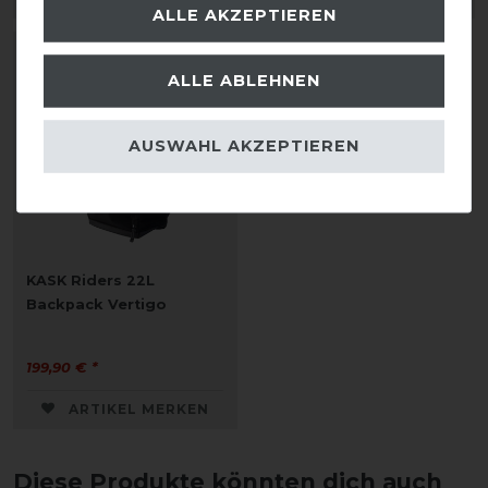
ALLE AKZEPTIEREN
ALLE ABLEHNEN
AUSWAHL AKZEPTIEREN
KASK Riders 22L
Backpack Vertigo
199,90 € *
ARTIKEL MERKEN
Diese Produkte könnten dich auch