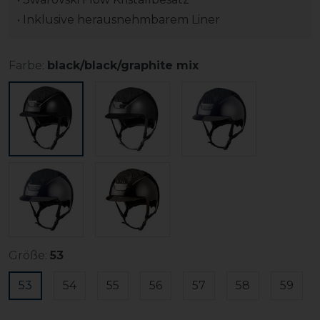
• Inklusive herausnehmbarem Liner
Farbe:
black/black/graphite mix
Größe:
53
53
54
55
56
57
58
59