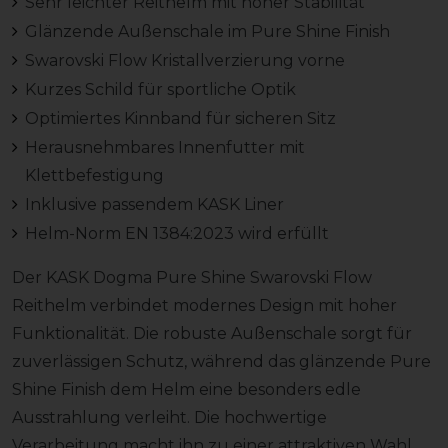
Sehr leichter Reithelm mit hoher Stabilität
Glänzende Außenschale im Pure Shine Finish
Swarovski Flow Kristallverzierung vorne
Kurzes Schild für sportliche Optik
Optimiertes Kinnband für sicheren Sitz
Herausnehmbares Innenfutter mit
Klettbefestigung
Inklusive passendem KASK Liner
Helm-Norm EN 1384:2023 wird erfüllt
Der KASK Dogma Pure Shine Swarovski Flow
Reithelm verbindet modernes Design mit hoher
Funktionalität. Die robuste Außenschale sorgt für
zuverlässigen Schutz, während das glänzende Pure
Shine Finish dem Helm eine besonders edle
Ausstrahlung verleiht. Die hochwertige
Verarbeitung macht ihn zu einer attraktiven Wahl