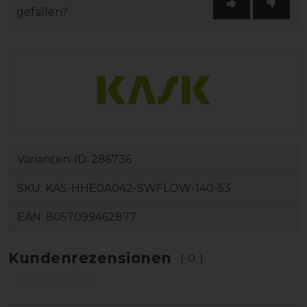
gefallen?
Varianten-ID:
286736
SKU:
KAS-HHE0A042-SWFLOW-140-53
EAN:
8057099462877
Kundenrezensionen
(0)