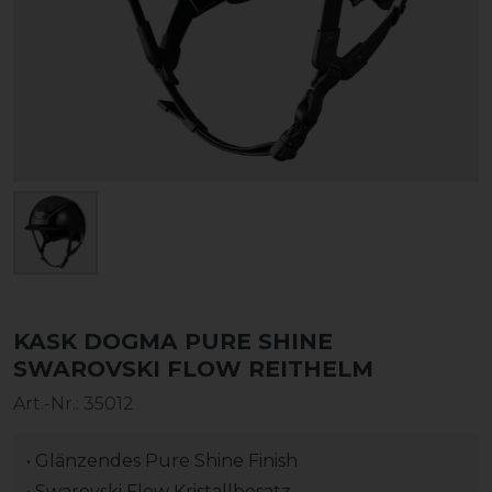
KASK DOGMA PURE SHINE
SWAROVSKI FLOW REITHELM
Art.-Nr.:
35012
• Glänzendes Pure Shine Finish
• Swarovski Flow Kristallbesatz