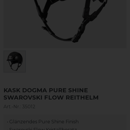
KASK DOGMA PURE SHINE
SWAROVSKI FLOW REITHELM
Art.-Nr.:
35012
• Glänzendes Pure Shine Finish
• Swarovski Flow Kristallbesatz