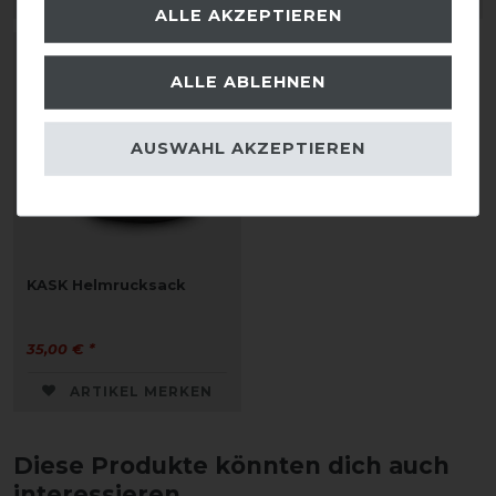
ALLE AKZEPTIEREN
ALLE ABLEHNEN
AUSWAHL AKZEPTIEREN
KASK Helmrucksack
35,00 € *
ARTIKEL MERKEN
Diese Produkte könnten dich auch
interessieren