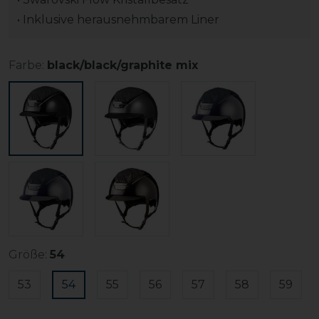
• Inklusive herausnehmbarem Liner
Farbe:
black/black/graphite mix
Größe:
54
53
54
55
56
57
58
59