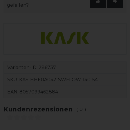
gefallen?
Varianten-ID:
286737
SKU:
KAS-HHE0A042-SWFLOW-140-54
EAN:
8057099462884
Kundenrezensionen
(0)