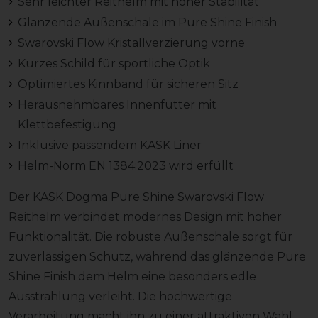
Sehr leichter Reithelm mit hoher Stabilität
Glänzende Außenschale im Pure Shine Finish
Swarovski Flow Kristallverzierung vorne
Kurzes Schild für sportliche Optik
Optimiertes Kinnband für sicheren Sitz
Herausnehmbares Innenfutter mit
Klettbefestigung
Inklusive passendem KASK Liner
Helm-Norm EN 1384:2023 wird erfüllt
Der KASK Dogma Pure Shine Swarovski Flow
Reithelm verbindet modernes Design mit hoher
Funktionalität. Die robuste Außenschale sorgt für
zuverlässigen Schutz, während das glänzende Pure
Shine Finish dem Helm eine besonders edle
Ausstrahlung verleiht. Die hochwertige
Verarbeitung macht ihn zu einer attraktiven Wahl