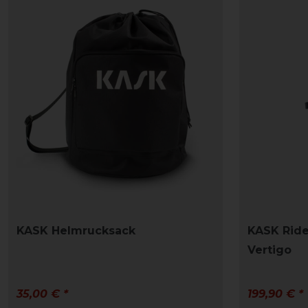
KASK Helmrucksack
KASK Ride
Vertigo
35,00 € *
199,90 € *