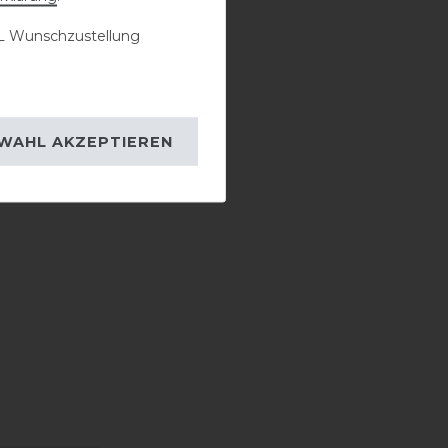
 Wunschzustellung
WAHL AKZEPTIEREN