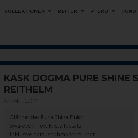
KOLLEKTIONEN
REITER
PFERD
HUN
KASK DOGMA PURE SHINE
REITHELM
Art.-Nr.:
35012
• Glänzendes Pure Shine Finish
• Swarovski Flow Kristallbesatz
• Inklusive herausnehmbarem Liner