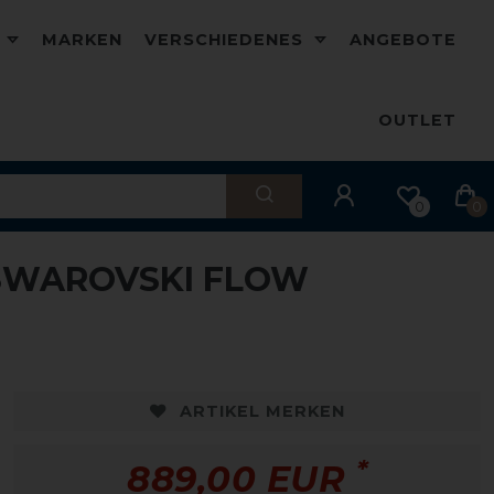
D
MARKEN
VERSCHIEDENES
ANGEBOTE
OUTLET
0
0
 SWAROVSKI FLOW
ARTIKEL MERKEN
*
889,00 EUR