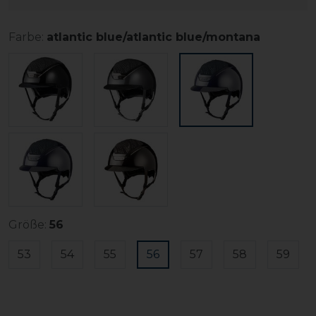
Farbe:
atlantic blue/atlantic blue/montana
Größe:
56
53
54
55
56
57
58
59