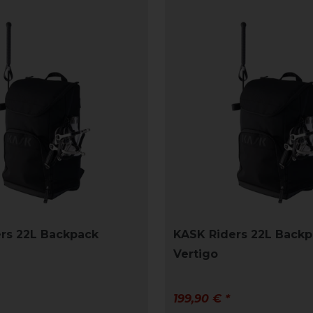
rs 22L Backpack
KASK Riders 22L Back
Vertigo
199,90 € *