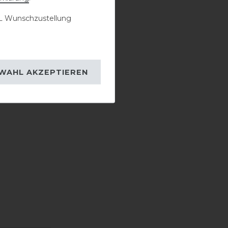
 Wunschzustellung
WAHL AKZEPTIEREN