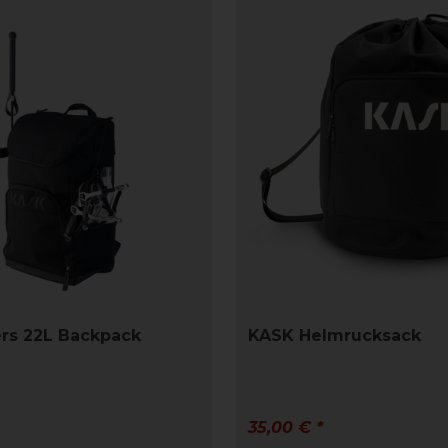
rs 22L Backpack
KASK Helmrucksack
35,00 € *