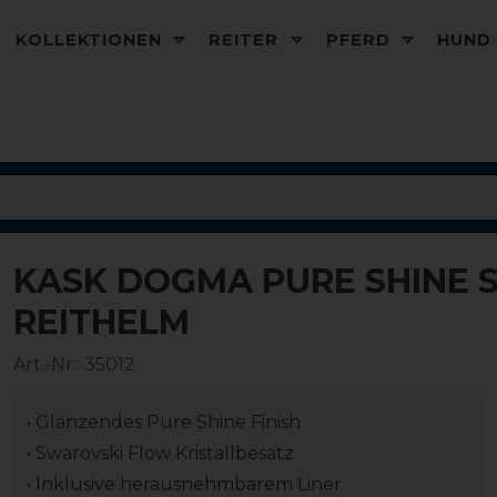
KOLLEKTIONEN
REITER
PFERD
HUN
KASK DOGMA PURE SHINE
REITHELM
Art.-Nr.:
35012
• Glänzendes Pure Shine Finish
• Swarovski Flow Kristallbesatz
• Inklusive herausnehmbarem Liner