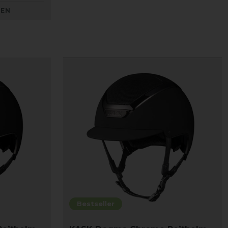
KEN
Bestseller