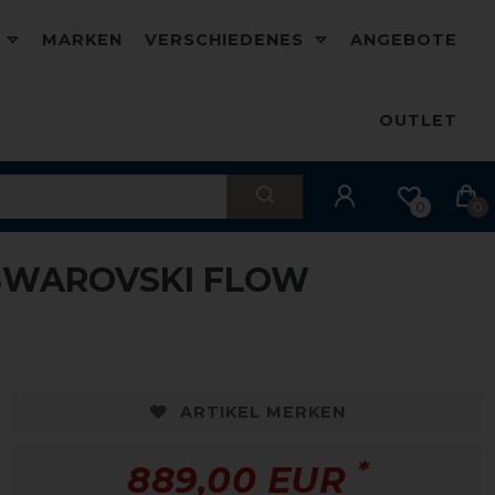
D
MARKEN
VERSCHIEDENES
ANGEBOTE
OUTLET
0
0
 SWAROVSKI FLOW
ARTIKEL MERKEN
*
889,00 EUR