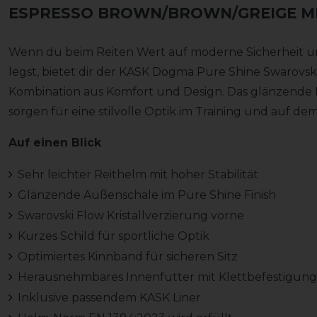
ESPRESSO BROWN/BROWN/GREIGE MIX
Wenn du beim Reiten Wert auf moderne Sicherheit u
legst, bietet dir der KASK Dogma Pure Shine Swarovs
Kombination aus Komfort und Design. Das glänzende F
sorgen für eine stilvolle Optik im Training und auf dem
Auf einen Blick
Sehr leichter Reithelm mit hoher Stabilität
Glänzende Außenschale im Pure Shine Finish
Swarovski Flow Kristallverzierung vorne
Kurzes Schild für sportliche Optik
Optimiertes Kinnband für sicheren Sitz
Herausnehmbares Innenfutter mit Klettbefestigung
Inklusive passendem KASK Liner