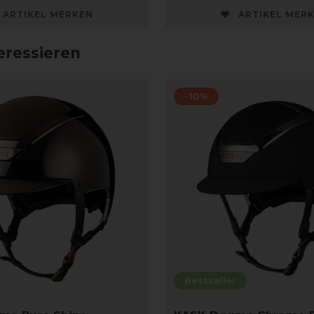
ARTIKEL MERKEN
ARTIKEL MER
eressieren
-10%
Bestseller