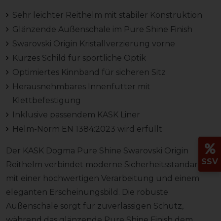
Sehr leichter Reithelm mit stabiler Konstruktion
Glänzende Außenschale im Pure Shine Finish
Swarovski Origin Kristallverzierung vorne
Kurzes Schild für sportliche Optik
Optimiertes Kinnband für sicheren Sitz
Herausnehmbares Innenfutter mit
Klettbefestigung
Inklusive passendem KASK Liner
Helm-Norm EN 1384:2023 wird erfüllt
Der KASK Dogma Pure Shine Swarovski Origin
SSV
Reithelm verbindet moderne Sicherheitsstandards
mit einer hochwertigen Verarbeitung und einem
eleganten Erscheinungsbild. Die robuste
Außenschale sorgt für zuverlässigen Schutz,
während das glänzende Pure Shine Finish dem