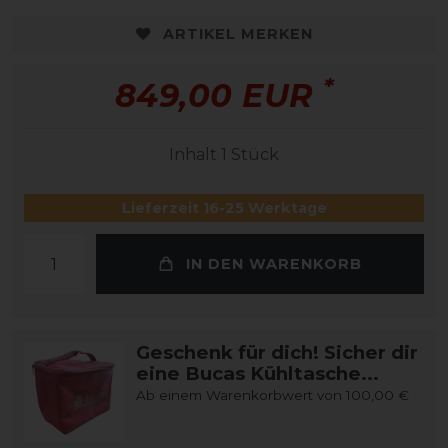
ARTIKEL MERKEN
*
849,00 EUR
Inhalt
1
Stück
Lieferzeit 16-25 Werktage
IN DEN WARENKORB
Geschenk für dich! Sicher dir
eine Bucas Kühltasche...
Ab einem Warenkorbwert von 100,00 €