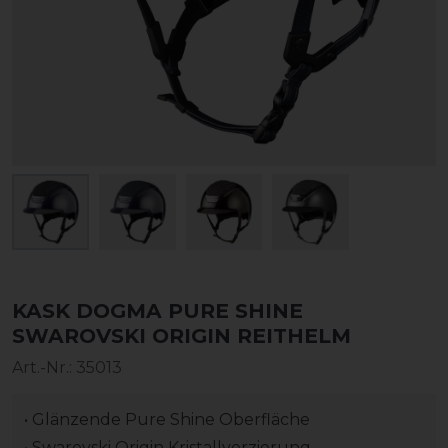
KASK DOGMA PURE SHINE
SWAROVSKI ORIGIN REITHELM
Art.-Nr.:
35013
• Glänzende Pure Shine Oberfläche
• Swarovski Origin Kristallverzierung