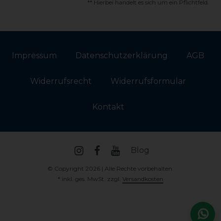
** Hierbei handelt es sich um ein Pflichtfeld.
Impressum
Daten­schutz­erklärung
AGB
Widerrufs­recht
Widerrufs­formular
Kontakt
Blog
© Copyright 2026 | Alle Rechte vorbehalten.
* inkl. ges. MwSt. zzgl.
Versandkosten