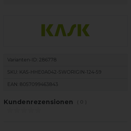
Varianten-ID:
286778
SKU:
KAS-HHE0A042-SWORIGIN-124-59
EAN:
8057099463843
Kundenrezensionen
(0)