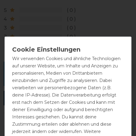
5
0
4
0
3
0
2
0
1
0
Wir verwenden Cookies und ähnliche Technologien
auf unserer Website, um Inhalte und Anzeigen zu
Melde dich an, um eine Kundenrezension zu
personalisieren, Medien von Drittanbietern
verfassen.
einzubinden und Zugriffe zu analysieren. Dabei
verarbeiten wir personenbezogene Daten (z.B.
deine IP-Adresse). Die Datenverarbeitung erfolgt
ANMELDEN
erst nach dem Setzen der Cookies und kann mit
deiner Einwilligung oder aufgrund berechtigten
Interesses geschehen. Du kannst deine
Zustimmung erteilen oder ablehnen und diese
DETAILS ZUR PRODUKTSICHERHEIT
jederzeit ändern oder widerrufen. Weitere