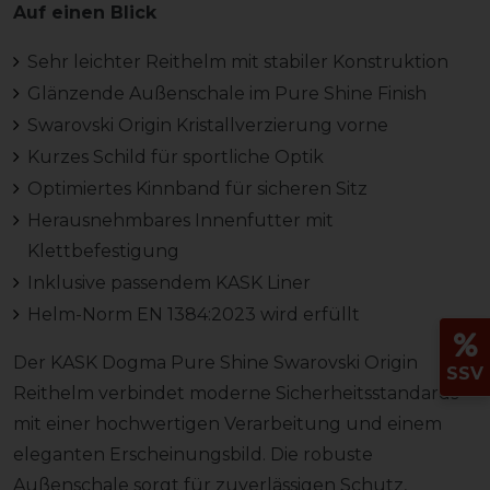
Auf einen Blick
Sehr leichter Reithelm mit stabiler Konstruktion
Glänzende Außenschale im Pure Shine Finish
Swarovski Origin Kristallverzierung vorne
Kurzes Schild für sportliche Optik
Optimiertes Kinnband für sicheren Sitz
Herausnehmbares Innenfutter mit
Klettbefestigung
Inklusive passendem KASK Liner
Helm-Norm EN 1384:2023 wird erfüllt
Der KASK Dogma Pure Shine Swarovski Origin
SSV
Reithelm verbindet moderne Sicherheitsstandards
mit einer hochwertigen Verarbeitung und einem
eleganten Erscheinungsbild. Die robuste
Außenschale sorgt für zuverlässigen Schutz,