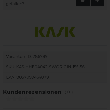
gefallen?
Varianten-ID:
286789
SKU:
KAS-HHE0A042-SWORIGIN-155-56
EAN:
8057099464079
Kundenrezensionen
(0)