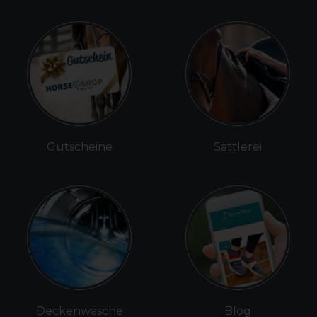
Gutscheine
Sattlerei
Deckenwäsche
Blog