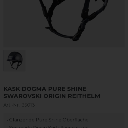
KASK DOGMA PURE SHINE
SWAROVSKI ORIGIN REITHELM
Art.-Nr.:
35013
• Glänzende Pure Shine Oberfläche
• Swarovski Origin Kristallverzierung