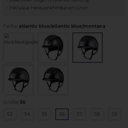
• Inklusive herausnehmbarem Liner
Farbe:
atlantic blue/atlantic blue/montana
Größe:
56
53
54
55
56
57
58
59