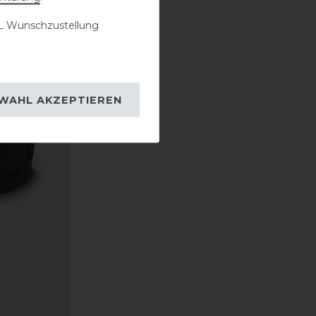
 Wunschzustellung
WAHL AKZEPTIEREN