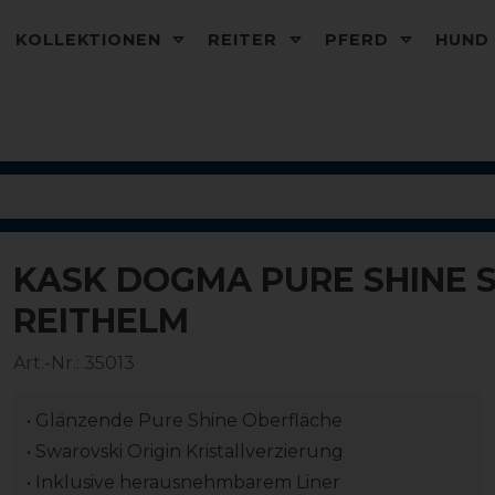
KOLLEKTIONEN
REITER
PFERD
HUN
KASK DOGMA PURE SHINE 
REITHELM
Art.-Nr.:
35013
• Glänzende Pure Shine Oberfläche
• Swarovski Origin Kristallverzierung
• Inklusive herausnehmbarem Liner