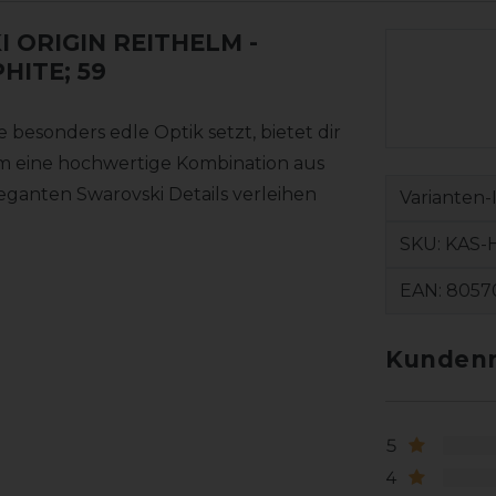
 ORIGIN REITHELM
-
HITE; 59
besonders edle Optik setzt, bietet dir
m eine hochwertige Kombination aus
eganten Swarovski Details verleihen
Varianten-
SKU:
KAS-
EAN:
8057
Kundenr
5
4