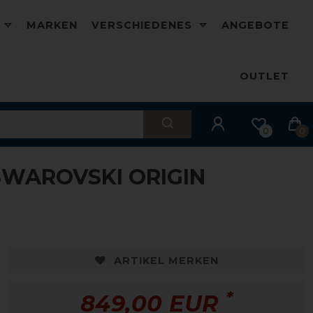
D
MARKEN
VERSCHIEDENES
ANGEBOTE
OUTLET
0
0
SWAROVSKI ORIGIN
ARTIKEL MERKEN
*
849,00 EUR