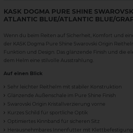
KASK DOGMA PURE SHINE SWAROVSKI
ATLANTIC BLUE/ATLANTIC BLUE/GRAP
Wenn du beim Reiten auf Sicherheit, Komfort und eine 
der KASK Dogma Pure Shine Swarovski Origin Reithel
Funktion und Design. Das glänzende Finish und die el
dem Helm eine stilvolle Ausstrahlung.
Auf einen Blick
Sehr leichter Reithelm mit stabiler Konstruktion
Glänzende Außenschale im Pure Shine Finish
Swarovski Origin Kristallverzierung vorne
Kurzes Schild für sportliche Optik
Optimiertes Kinnband für sicheren Sitz
Herausnehmbares Innenfutter mit Klettbefestigung