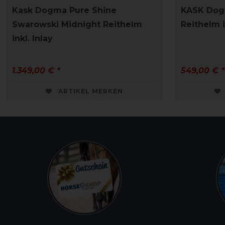
Kask Dogma Pure Shine
KASK Dog
Swarowski Midnight Reithelm
Reithelm i
inkl. Inlay
1.349,00 € *
549,00 € *
ARTIKEL MERKEN