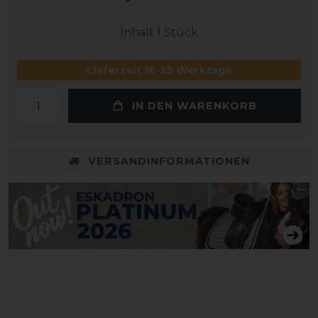
Inhalt
1
Stück
Lieferzeit 16-25 Werktage
IN DEN WARENKORB
VERSANDINFORMATIONEN