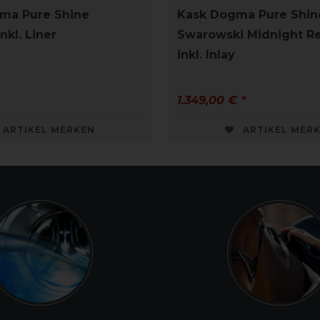
ma Pure Shine
Kask Dogma Pure Shin
nkl. Liner
Swarowski Midnight R
inkl. Inlay
1.349,00 € *
ARTIKEL MERKEN
ARTIKEL MER