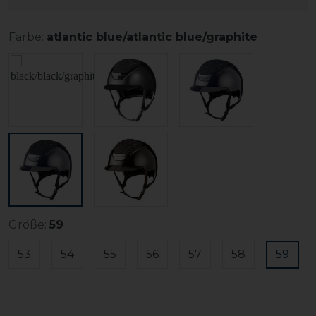
Farbe:
atlantic blue/atlantic blue/graphite
Größe:
59
53
54
55
56
57
58
59