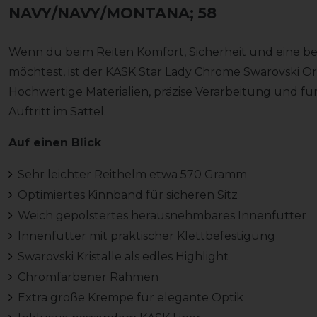
NAVY/NAVY/MONTANA; 58
Wenn du beim Reiten Komfort, Sicherheit und eine b
möchtest, ist der KASK Star Lady Chrome Swarovski Orig
Hochwertige Materialien, präzise Verarbeitung und fu
Auftritt im Sattel.
Auf einen Blick
Sehr leichter Reithelm etwa 570 Gramm
Optimiertes Kinnband für sicheren Sitz
Weich gepolstertes herausnehmbares Innenfutter
Innenfutter mit praktischer Klettbefestigung
Swarovski Kristalle als edles Highlight
Chromfarbener Rahmen
Extra große Krempe für elegante Optik