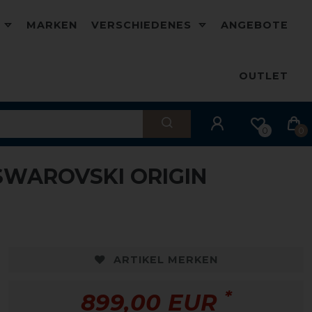
D
MARKEN
VERSCHIEDENES
ANGEBOTE
OUTLET
0
0
SWAROVSKI ORIGIN
ARTIKEL MERKEN
*
899,00 EUR