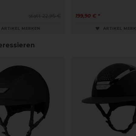
statt 22,95 €
199,90 € *
ARTIKEL MERKEN
ARTIKEL MER
eressieren