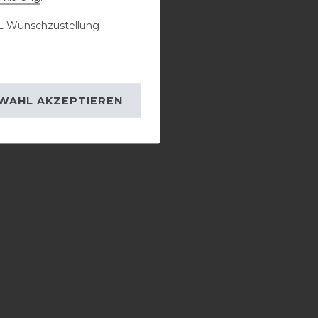
 Wunschzustellung
WAHL AKZEPTIEREN