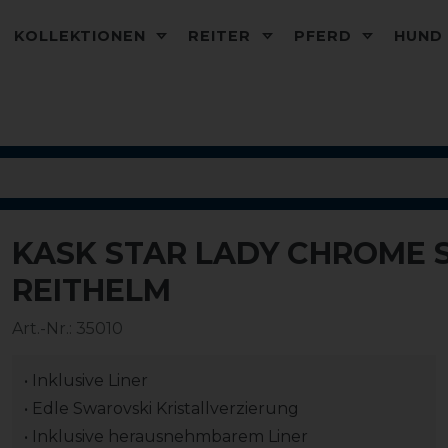
KOLLEKTIONEN
REITER
PFERD
HUN
KASK STAR LADY CHROME 
REITHELM
Art.-Nr.:
35010
• Inklusive Liner
• Edle Swarovski Kristallverzierung
• Inklusive herausnehmbarem Liner