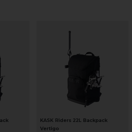
pack
KASK Riders 22L Backpack
Vertigo