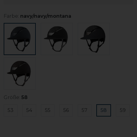
Farbe:
navy/navy/montana
Größe:
58
53
54
55
56
57
58
59