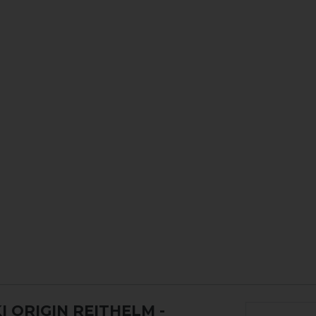
 ORIGIN REITHELM
-