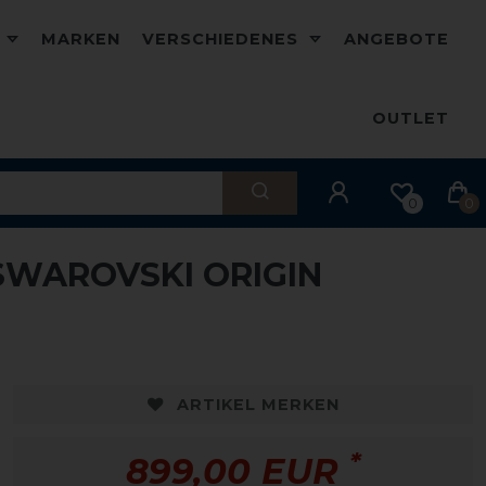
D
MARKEN
VERSCHIEDENES
ANGEBOTE
OUTLET
0
0
SWAROVSKI ORIGIN
ARTIKEL MERKEN
*
899,00 EUR