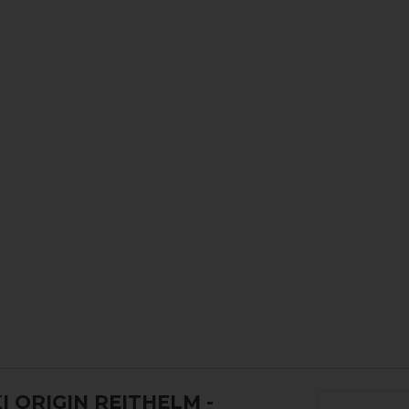
 ORIGIN REITHELM
-