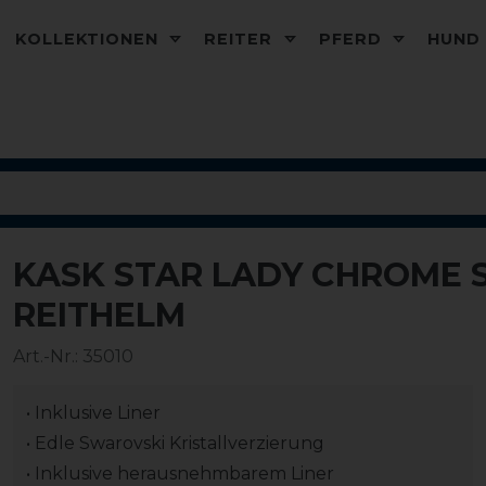
KOLLEKTIONEN
REITER
PFERD
HUN
KASK STAR LADY CHROME 
REITHELM
Art.-Nr.:
35010
• Inklusive Liner
• Edle Swarovski Kristallverzierung
• Inklusive herausnehmbarem Liner