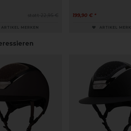
statt 22,95 €
199,90 € *
ARTIKEL MERKEN
ARTIKEL MER
eressieren