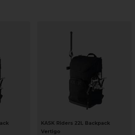
pack
KASK Riders 22L Backpack
Vertigo