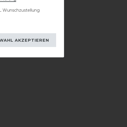
 Wunschzustellung
WAHL AKZEPTIEREN