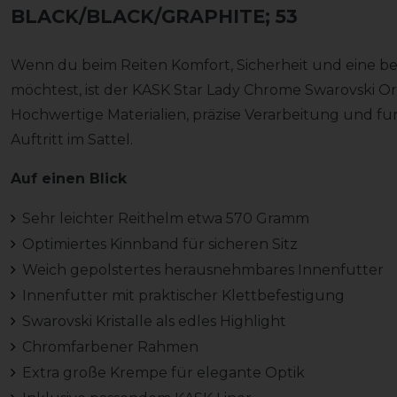
BLACK/BLACK/GRAPHITE; 53
Wenn du beim Reiten Komfort, Sicherheit und eine b
möchtest, ist der KASK Star Lady Chrome Swarovski Orig
Hochwertige Materialien, präzise Verarbeitung und fu
Auftritt im Sattel.
Auf einen Blick
Sehr leichter Reithelm etwa 570 Gramm
Optimiertes Kinnband für sicheren Sitz
Weich gepolstertes herausnehmbares Innenfutter
Innenfutter mit praktischer Klettbefestigung
Swarovski Kristalle als edles Highlight
Chromfarbener Rahmen
Extra große Krempe für elegante Optik