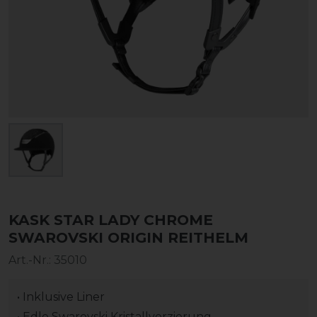
KASK STAR LADY CHROME
SWAROVSKI ORIGIN REITHELM
Art.-Nr.:
35010
• Inklusive Liner
• Edle Swarovski Kristallverzierung