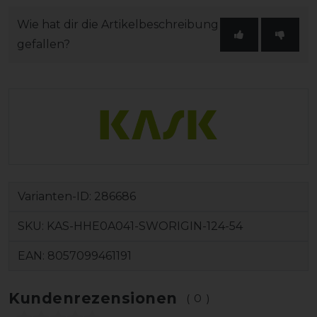
Wie hat dir die Artikelbeschreibung
gefallen?
Varianten-ID:
286686
SKU:
KAS-HHE0A041-SWORIGIN-124-54
EAN:
8057099461191
Kundenrezensionen
(0)