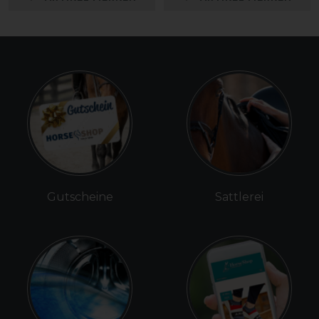
Gutscheine
Sattlerei