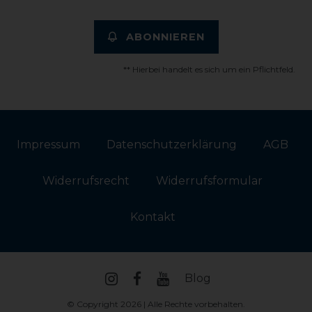
ABONNIEREN
** Hierbei handelt es sich um ein Pflichtfeld.
Impressum
Daten­schutz­erklärung
AGB
Widerrufs­recht
Widerrufs­formular
Kontakt
Blog
© Copyright 2026 | Alle Rechte vorbehalten.