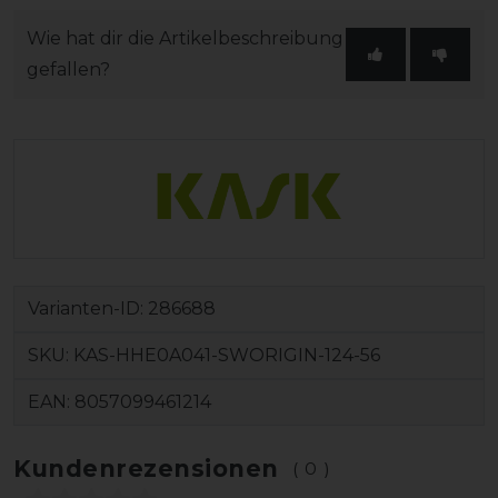
Wie hat dir die Artikelbeschreibung
gefallen?
Varianten-ID:
286688
SKU:
KAS-HHE0A041-SWORIGIN-124-56
EAN:
8057099461214
Kundenrezensionen
(0)