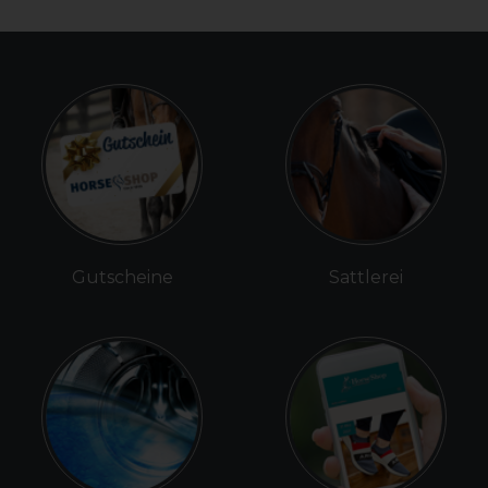
Gutscheine
Sattlerei