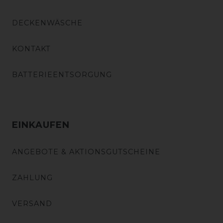
DECKENWÄSCHE
KONTAKT
BATTERIEENTSORGUNG
EINKAUFEN
ANGEBOTE & AKTIONSGUTSCHEINE
ZAHLUNG
VERSAND