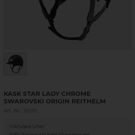
KASK STAR LADY CHROME
SWAROVSKI ORIGIN REITHELM
Art.-Nr.:
35010
• Inklusive Liner
• Edle Swarovski Kristallverzierung