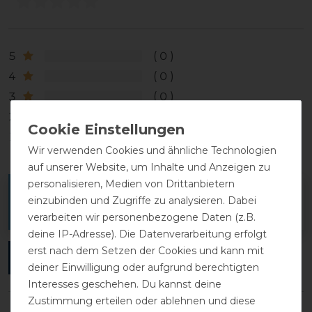
5
0
4
0
3
0
2
0
1
0
Wir verwenden Cookies und ähnliche Technologien
auf unserer Website, um Inhalte und Anzeigen zu
personalisieren, Medien von Drittanbietern
Melde dich an, um eine Kundenrezension zu
einzubinden und Zugriffe zu analysieren. Dabei
verfassen.
verarbeiten wir personenbezogene Daten (z.B.
deine IP-Adresse). Die Datenverarbeitung erfolgt
erst nach dem Setzen der Cookies und kann mit
ANMELDEN
deiner Einwilligung oder aufgrund berechtigten
Interesses geschehen. Du kannst deine
Zustimmung erteilen oder ablehnen und diese