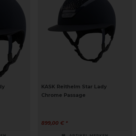
dy
KASK Reithelm Star Lady
Chrome Passage
899,00 € *
KEN
ARTIKEL MERKEN