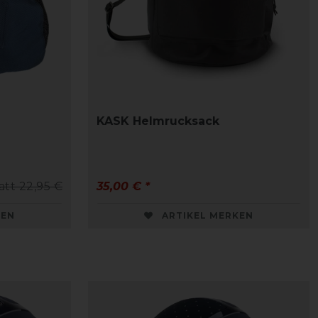
KASK Helmrucksack
att 22,95 €
35,00 € *
KEN
ARTIKEL MERKEN