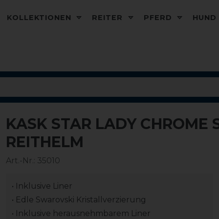
KOLLEKTIONEN
REITER
PFERD
HUN
KASK STAR LADY CHROME 
REITHELM
Art.-Nr.:
35010
• Inklusive Liner
• Edle Swarovski Kristallverzierung
• Inklusive herausnehmbarem Liner