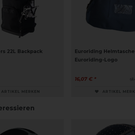
rs 22L Backpack
Euroriding Helmtasche
Euroriding-Logo
16,07 € *
st
ARTIKEL MERKEN
ARTIKEL MER
eressieren