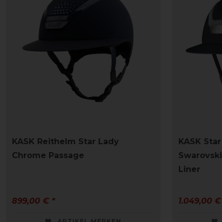
KASK Reithelm Star Lady
KASK Sta
Chrome Passage
Swarovski
Liner
899,00 € *
1.049,00 €
ARTIKEL MERKEN