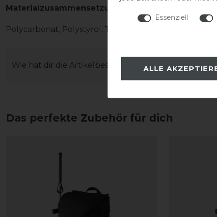
Materialzusammensetzung
Essenziell
Polycarbonat, Polystyrol, Textilfutter
Wie hat dir die Artikelbeschreibung gefallen?
ALLE AKZEPTIER
Das perfekte Zubehör für dich