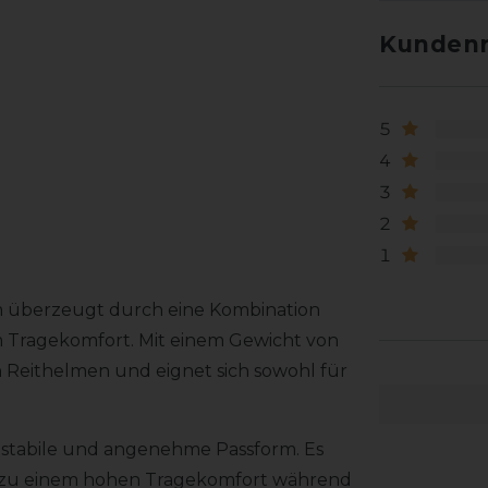
Kundenr
5
4
3
2
1
m überzeugt durch eine Kombination
Tragekomfort. Mit einem Gewicht von
 Reithelmen und eignet sich sowohl für
 stabile und angenehme Passform. Es
gt zu einem hohen Tragekomfort während