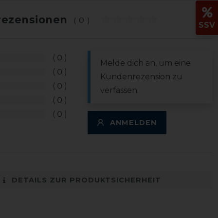
ezensionen
(0)
SSV
0
Melde dich an, um eine
0
Kundenrezension zu
0
verfassen.
0
0
ANMELDEN
DETAILS ZUR PRODUKTSICHERHEIT