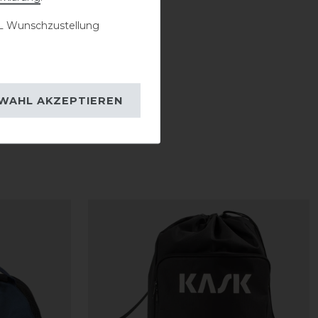
 Wunschzustellung
WAHL AKZEPTIEREN