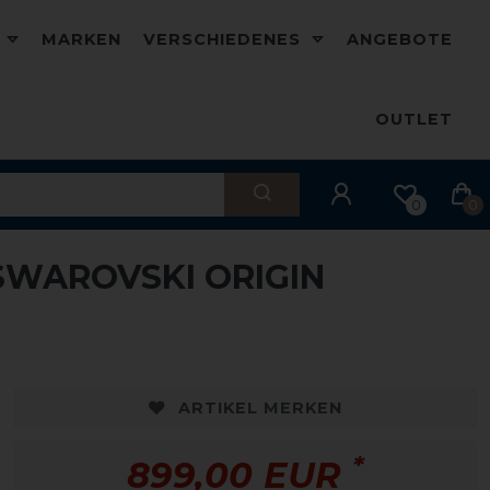
D
MARKEN
VERSCHIEDENES
ANGEBOTE
OUTLET
0
0
SWAROVSKI ORIGIN
ARTIKEL MERKEN
*
899,00 EUR