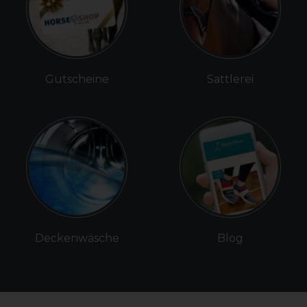
Gutscheine
Sattlerei
Deckenwäsche
Blog