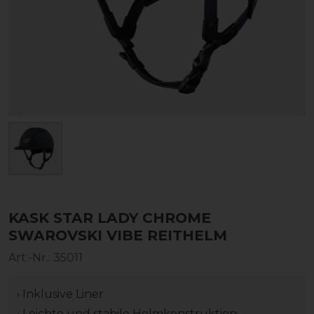
KASK STAR LADY CHROME
SWAROVSKI VIBE REITHELM
Art.-Nr.:
35011
• Inklusive Liner
• Leichte und stabile Helmkonstruktion