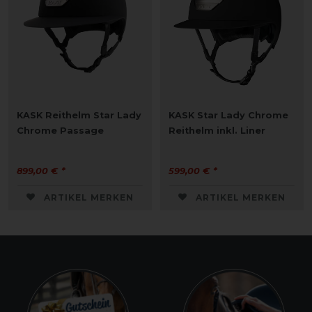
KASK Reithelm Star Lady
KASK Star Lady Chrome
Chrome Passage
Reithelm inkl. Liner
899,00 € *
599,00 € *
ARTIKEL MERKEN
ARTIKEL MERKEN