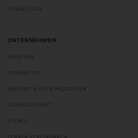
DOWNLOADS
UNTERNEHMEN
ÜBER UNS
TEAMREITER
ANFAHRT & ÖFFNUNGSZEITEN
LADENGESCHÄFT
EVENTS
TERMIN VEREINBAREN