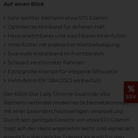
Auf einen Blick
Sehr leichter Reithelm etwa 570 Gramm
Optimiertes Kinnband für sicheren Halt
Herausnehmbares und waschbares Innenfutter
Innenfutter mit praktischer Klettbefestigung
Swarovski Kristallband im Frontbereich
Schwarz verchromter Rahmen
Extra große Krempe für elegante Silhouette
Helm-Norm EN 1384:2023 wird erfüllt
Der KASK Star Lady Chrome Swarovski Vibe
SSV
Reithelm verbindet modernes Sicherheitskonzept
mit einer besonders hochwertigen Verarbeitung.
Durch sein geringes Gewicht von etwa 570 Gramm
trägt sich der Helm angenehm leicht und eignet sich
sowohl für das tägliche Training als auch für den