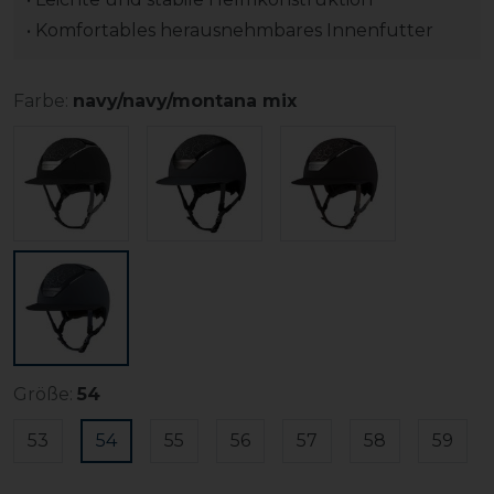
• Komfortables herausnehmbares Innenfutter
Farbe:
navy/navy/montana mix
Größe:
54
53
54
55
56
57
58
59