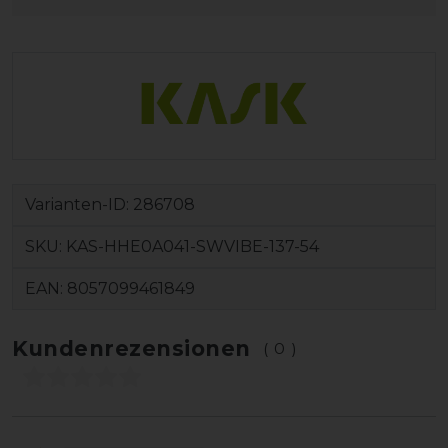
Varianten-ID:
286708
SKU:
KAS-HHE0A041-SWVIBE-137-54
EAN:
8057099461849
Kundenrezensionen
(0)