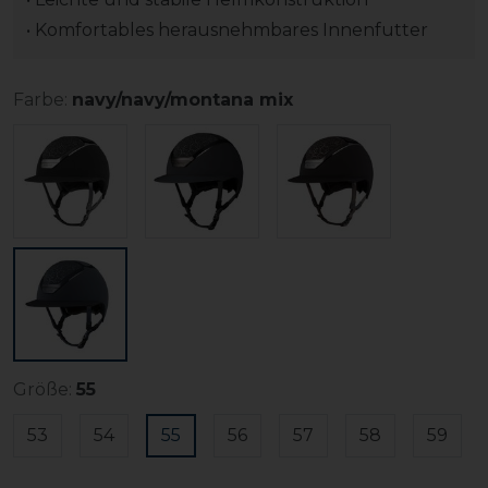
• Komfortables herausnehmbares Innenfutter
Farbe:
navy/navy/montana mix
Größe:
55
53
54
55
56
57
58
59