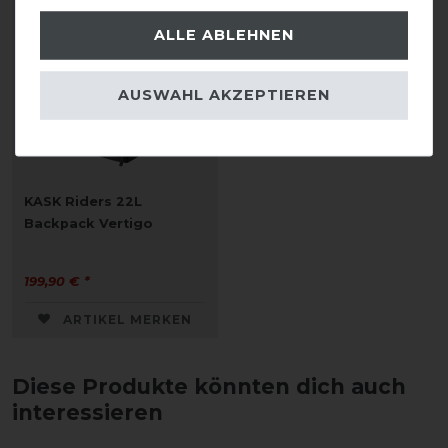
ALLE ABLEHNEN
AUSWAHL AKZEPTIEREN
KASK Riders 22L
Backpack Vertigo
199,90 € *
ARTIKEL MERKEN
Diese Produkte könnten dich auch
interessieren