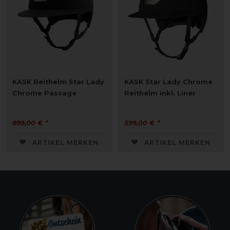
KASK Reithelm Star Lady
KASK Star Lady Chrome
Chrome Passage
Reithelm inkl. Liner
899,00 € *
599,00 € *
ARTIKEL MERKEN
ARTIKEL MERKEN