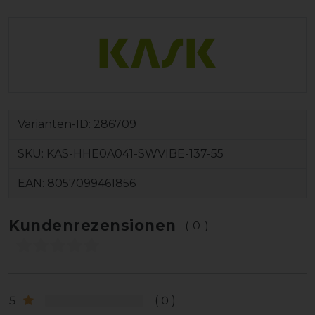
Varianten-ID:
286709
SKU:
KAS-HHE0A041-SWVIBE-137-55
EAN:
8057099461856
Kundenrezensionen
(0)
5
0