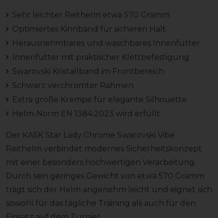
Sehr leichter Reithelm etwa 570 Gramm
Optimiertes Kinnband für sicheren Halt
Herausnehmbares und waschbares Innenfutter
Innenfutter mit praktischer Klettbefestigung
Swarovski Kristallband im Frontbereich
Schwarz verchromter Rahmen
Extra große Krempe für elegante Silhouette
Helm-Norm EN 1384:2023 wird erfüllt
Der KASK Star Lady Chrome Swarovski Vibe
Reithelm verbindet modernes Sicherheitskonzept
mit einer besonders hochwertigen Verarbeitung.
Durch sein geringes Gewicht von etwa 570 Gramm
trägt sich der Helm angenehm leicht und eignet sich
sowohl für das tägliche Training als auch für den
Einsatz auf dem Turnier.