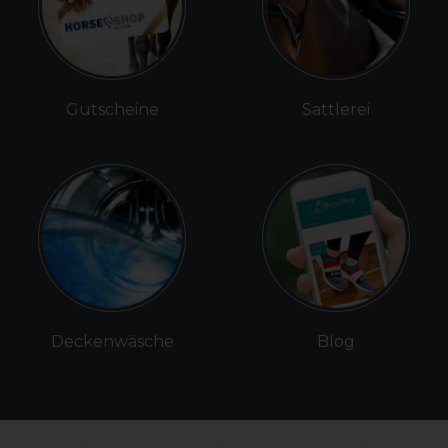
Gutscheine
Sattlerei
Deckenwäsche
Blog