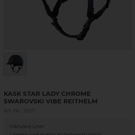
KASK STAR LADY CHROME
SWAROVSKI VIBE REITHELM
Art.-Nr.:
35011
• Inklusive Liner
• Leichte und stabile Helmkonstruktion