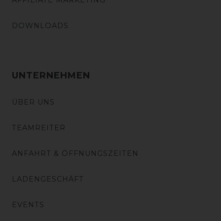
AFFILIATE MARKETING
DOWNLOADS
UNTERNEHMEN
ÜBER UNS
TEAMREITER
ANFAHRT & ÖFFNUNGSZEITEN
LADENGESCHÄFT
EVENTS