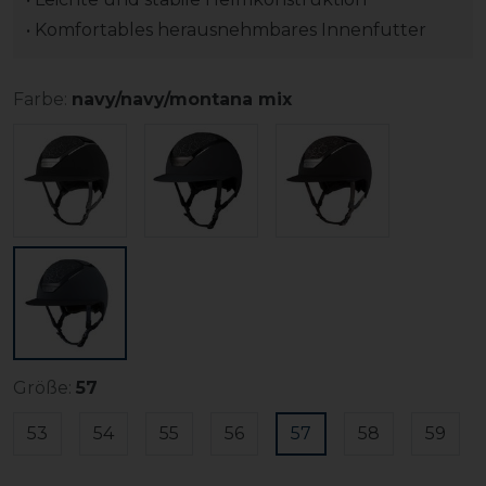
• Komfortables herausnehmbares Innenfutter
Farbe:
navy/navy/montana mix
Größe:
57
53
54
55
56
57
58
59