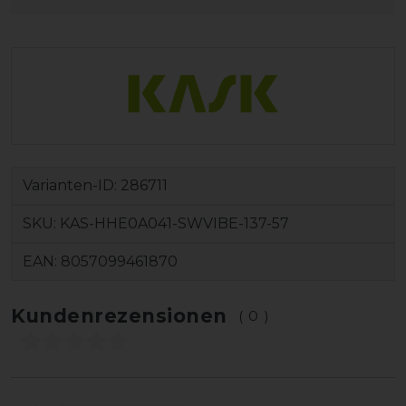
Varianten-ID:
286711
SKU:
KAS-HHE0A041-SWVIBE-137-57
EAN:
8057099461870
Kundenrezensionen
(0)