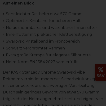
Auf einen Blick
Sehr leichter Reithelm etwa 570 Gramm
Optimiertes Kinnband für sicheren Halt
Herausnehmbares und waschbares Innenfutter
Innenfutter mit praktischer Klettbefestigung
Swarovski Kristallband im Frontbereich
Schwarz verchromter Rahmen
Extra große Krempe für elegante Silhouette
Helm-Norm EN 1384:2023 wird erfüllt
Der KASK Star Lady Chrome Swarovski Vibe
SSV
Reithelm verbindet modernes Sicherheitskonzept
mit einer besonders hochwertigen Verarbeitung.
Durch sein geringes Gewicht von etwa 570 Gramm
trägt sich der Helm angenehm leicht und eignet sich
sowohl für das tägliche Training als auch für den