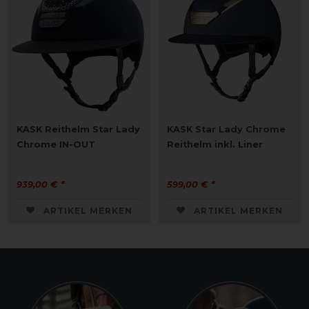
KASK Reithelm Star Lady
KASK Star Lady Chrome
Chrome IN-OUT
Reithelm inkl. Liner
939,00 € *
599,00 € *
ARTIKEL MERKEN
ARTIKEL MERKEN