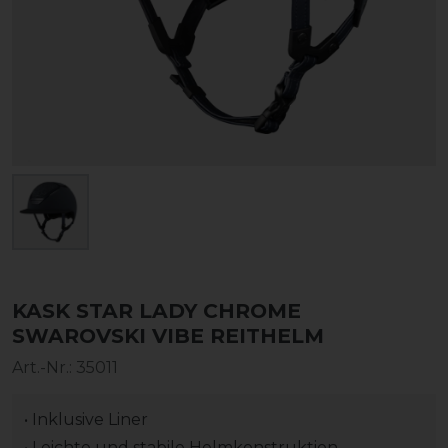
KASK STAR LADY CHROME
SWAROVSKI VIBE REITHELM
Art.-Nr.:
35011
• Inklusive Liner
• Leichte und stabile Helmkonstruktion