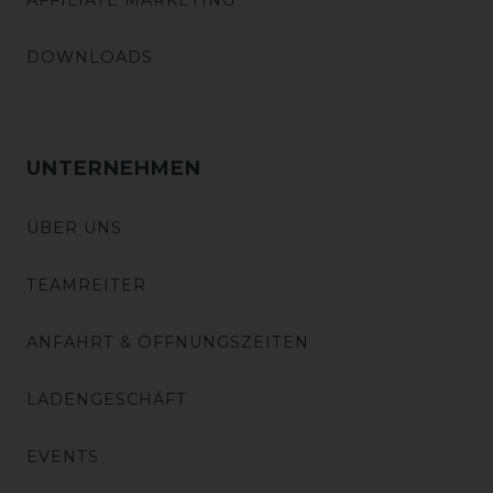
AFFILIATE MARKETING
DOWNLOADS
UNTERNEHMEN
ÜBER UNS
TEAMREITER
ANFAHRT & ÖFFNUNGSZEITEN
LADENGESCHÄFT
EVENTS