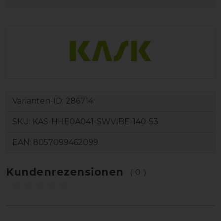
Varianten-ID:
286714
SKU:
KAS-HHE0A041-SWVIBE-140-53
EAN:
8057099462099
Kundenrezensionen
(0)