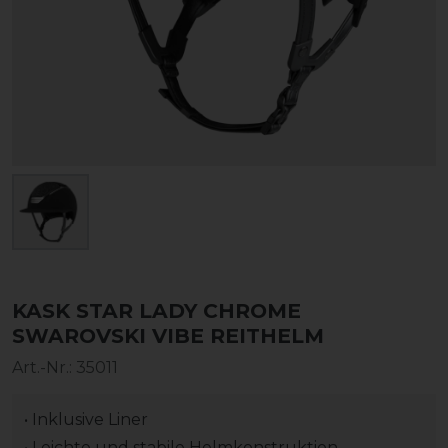
KASK STAR LADY CHROME
SWAROVSKI VIBE REITHELM
Art.-Nr.:
35011
• Inklusive Liner
• Leichte und stabile Helmkonstruktion