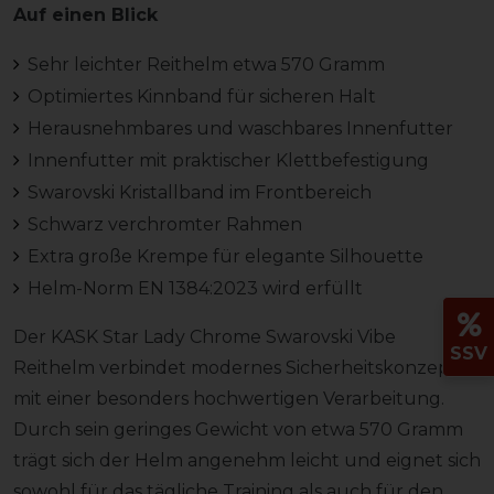
Auf einen Blick
Sehr leichter Reithelm etwa 570 Gramm
Optimiertes Kinnband für sicheren Halt
Herausnehmbares und waschbares Innenfutter
Innenfutter mit praktischer Klettbefestigung
Swarovski Kristallband im Frontbereich
Schwarz verchromter Rahmen
Extra große Krempe für elegante Silhouette
Helm-Norm EN 1384:2023 wird erfüllt
Der KASK Star Lady Chrome Swarovski Vibe
SSV
Reithelm verbindet modernes Sicherheitskonzept
mit einer besonders hochwertigen Verarbeitung.
Durch sein geringes Gewicht von etwa 570 Gramm
trägt sich der Helm angenehm leicht und eignet sich
sowohl für das tägliche Training als auch für den