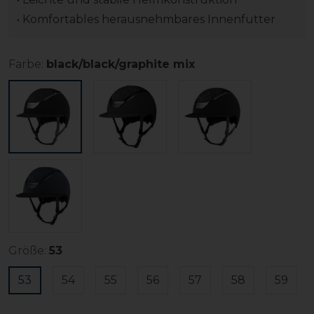
• Komfortables herausnehmbares Innenfutter
Farbe:
black/black/graphite mix
Größe:
53
53
54
55
56
57
58
59