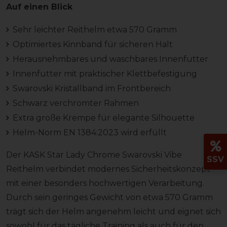
Auf einen Blick
Sehr leichter Reithelm etwa 570 Gramm
Optimiertes Kinnband für sicheren Halt
Herausnehmbares und waschbares Innenfutter
Innenfutter mit praktischer Klettbefestigung
Swarovski Kristallband im Frontbereich
Schwarz verchromter Rahmen
Extra große Krempe für elegante Silhouette
Helm-Norm EN 1384:2023 wird erfüllt
Der KASK Star Lady Chrome Swarovski Vibe
SSV
Reithelm verbindet modernes Sicherheitskonzept
mit einer besonders hochwertigen Verarbeitung.
Durch sein geringes Gewicht von etwa 570 Gramm
trägt sich der Helm angenehm leicht und eignet sich
sowohl für das tägliche Training als auch für den