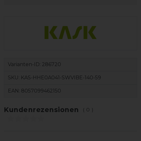
Varianten-ID:
286720
SKU:
KAS-HHE0A041-SWVIBE-140-59
EAN:
8057099462150
Kundenrezensionen
(0)