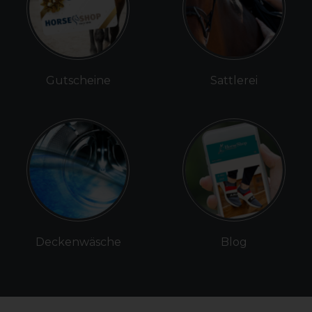
Gutscheine
Sattlerei
Deckenwäsche
Blog