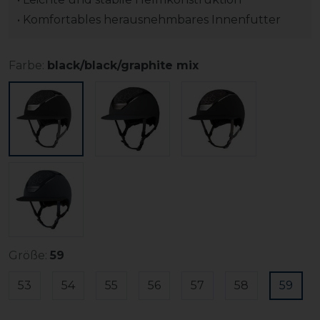
• Komfortables herausnehmbares Innenfutter
Farbe:
black/black/graphite mix
Größe:
59
53
54
55
56
57
58
59