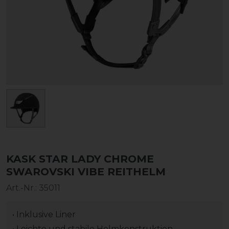
KASK STAR LADY CHROME
SWAROVSKI VIBE REITHELM
Art.-Nr.:
35011
• Inklusive Liner
• Leichte und stabile Helmkonstruktion