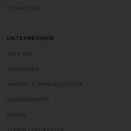
DOWNLOADS
UNTERNEHMEN
ÜBER UNS
TEAMREITER
ANFAHRT & ÖFFNUNGSZEITEN
LADENGESCHÄFT
EVENTS
TERMIN VEREINBAREN