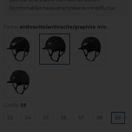
• Komfortables herausnehmbares Innenfutter
Farbe:
anthracite/anthracite/graphite mix
Größe:
59
53
54
55
56
57
58
59