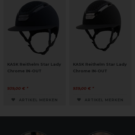
KASK Reithelm Star Lady
KASK Reithelm Star Lady
Chrome IN-OUT
Chrome IN-OUT
939,00 € *
939,00 € *
ARTIKEL MERKEN
ARTIKEL MERKEN