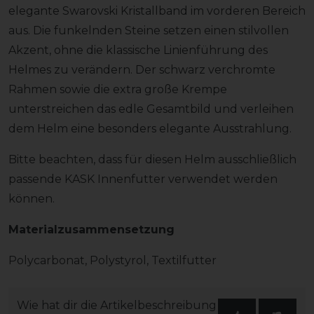
elegante Swarovski Kristallband im vorderen Bereich
aus. Die funkelnden Steine setzen einen stilvollen
Akzent, ohne die klassische Linienführung des
Helmes zu verändern. Der schwarz verchromte
Rahmen sowie die extra große Krempe
unterstreichen das edle Gesamtbild und verleihen
dem Helm eine besonders elegante Ausstrahlung.
Bitte beachten, dass für diesen Helm ausschließlich
passende KASK Innenfutter verwendet werden
können.
Materialzusammensetzung
Polycarbonat, Polystyrol, Textilfutter
Wie hat dir die Artikelbeschreibung