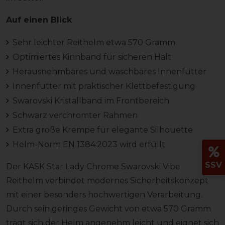
Auf einen Blick
Sehr leichter Reithelm etwa 570 Gramm
Optimiertes Kinnband für sicheren Halt
Herausnehmbares und waschbares Innenfutter
Innenfutter mit praktischer Klettbefestigung
Swarovski Kristallband im Frontbereich
Schwarz verchromter Rahmen
Extra große Krempe für elegante Silhouette
Helm-Norm EN 1384:2023 wird erfüllt
SSV
Der KASK Star Lady Chrome Swarovski Vibe
Reithelm verbindet modernes Sicherheitskonzept
mit einer besonders hochwertigen Verarbeitung.
Durch sein geringes Gewicht von etwa 570 Gramm
trägt sich der Helm angenehm leicht und eignet sich