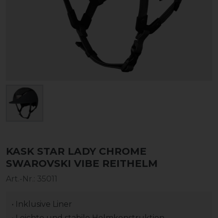
KASK STAR LADY CHROME
SWAROVSKI VIBE REITHELM
Art.-Nr.:
35011
• Inklusive Liner
• Leichte und stabile Helmkonstruktion