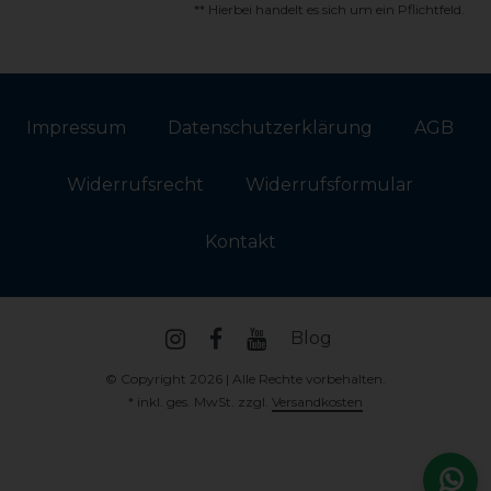
** Hierbei handelt es sich um ein Pflichtfeld.
Impressum
Daten­schutz­erklärung
AGB
Widerrufs­recht
Widerrufs­formular
Kontakt
Blog
© Copyright 2026 | Alle Rechte vorbehalten.
* inkl. ges. MwSt. zzgl.
Versandkosten