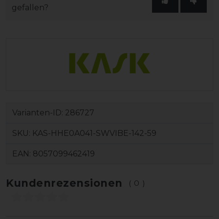
gefallen?
Varianten-ID:
286727
SKU:
KAS-HHE0A041-SWVIBE-142-59
EAN:
8057099462419
Kundenrezensionen
(0)