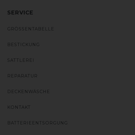
SERVICE
GRÖSSENTABELLE
BESTICKUNG
SATTLEREI
REPARATUR
DECKENWÄSCHE
KONTAKT
BATTERIEENTSORGUNG