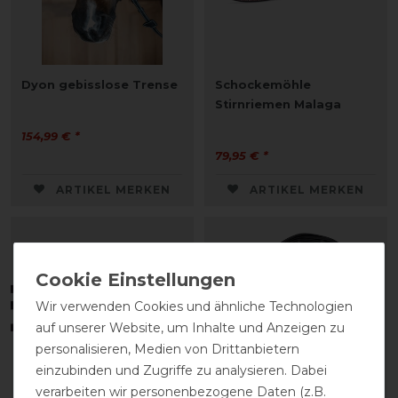
Dyon gebisslose Trense
Schockemöhle
Stirnriemen Malaga
154,99 € *
79,95 € *
ARTIKEL MERKEN
ARTIKEL MERKEN
Wir verwenden Cookies und ähnliche Technologien
auf unserer Website, um Inhalte und Anzeigen zu
personalisieren, Medien von Drittanbietern
einzubinden und Zugriffe zu analysieren. Dabei
verarbeiten wir personenbezogene Daten (z.B.