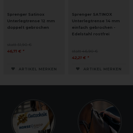
Sprenger Satinox
Sprenger SATINOX
Unterlegtrense 12 mm
Unterlegtrense 14 mm
doppelt gebrochen
einfach gebrochen -
Edelstahl rostfrei
statt 51,90 €
46,71 € *
statt 46,90 €
42,21 € *
ARTIKEL MERKEN
ARTIKEL MERKEN