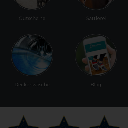
Gutscheine
Sattlerei
Deckenwäsche
Blog