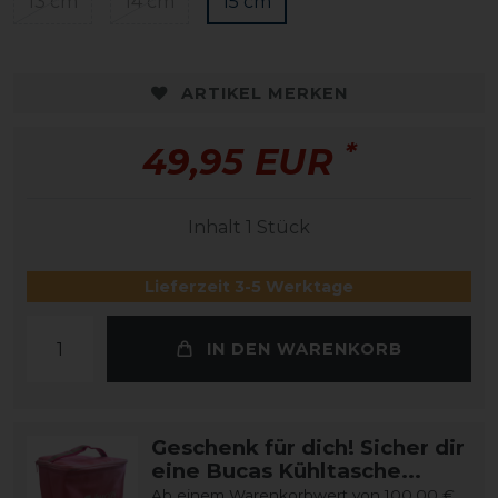
13 cm
14 cm
15 cm
ARTIKEL MERKEN
*
49,95 EUR
Inhalt
1
Stück
Lieferzeit 3-5 Werktage
IN DEN WARENKORB
Geschenk für dich! Sicher dir
eine Bucas Kühltasche...
Ab einem Warenkorbwert von 100,00 €