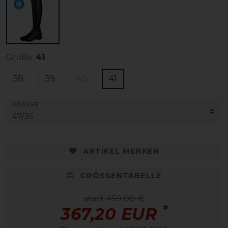
Größe:
41
38
39
40
41
GRÖSSE
ARTIKEL MERKEN
GRÖSSENTABELLE
statt 459,00 €
*
367,20 EUR