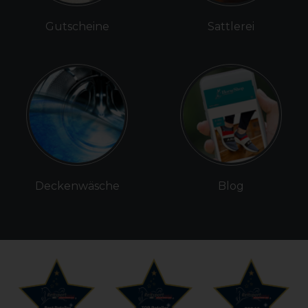
Gutscheine
Sattlerei
Deckenwäsche
Blog