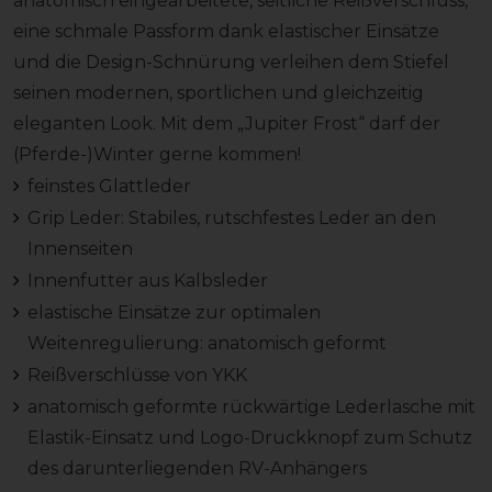
anatomisch eingearbeitete, seitliche Reißverschluss,
eine schmale Passform dank elastischer Einsätze
und die Design-Schnürung verleihen dem Stiefel
seinen modernen, sportlichen und gleichzeitig
eleganten Look. Mit dem „Jupiter Frost“ darf der
(Pferde-)Winter gerne kommen!
feinstes Glattleder
Grip Leder: Stabiles, rutschfestes Leder an den
Innenseiten
Innenfutter aus Kalbsleder
elastische Einsätze zur optimalen
Weitenregulierung: anatomisch geformt
Reißverschlüsse von YKK
anatomisch geformte rückwärtige Lederlasche mit
Elastik-Einsatz und Logo-Druckknopf zum Schutz
des darunterliegenden RV-Anhängers