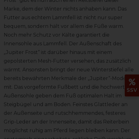
Frost“ gibt es nun auch einen Reitstiefel dieser
Marke, dem der Winter nichts anhaben kann. Das
Futter aus echtem Lammfell ist nicht nur super
bequem, sondern hält vor allem die Füße warm.
Noch mehr Schutz vor Kälte garantiert die
Innensohle aus Lammfell. Der Außenschaft des
„Jupiter Frost“ ist darüber hinaus mit einem
gepolsterten Mesh-Futter versehen, das zusätzlich
wärmt. Ansonsten bringt der neue Winterstiefel alle
bereits bewährten Merkmale der „Jupiter“-Modelle
mit. Das vorgeformte Fußbett und die hochwertige
SSV
Außensohle geben dem Fuß optimalen Halt im
Steigbügel und am Boden. Feinstes Glattleder an
der Außenseite und rutschhemmendes, festeres
Grip-Leder an der Innenseite, damit das Reiterbein
möglichst ruhig am Pferd liegen bleiben kann. Der