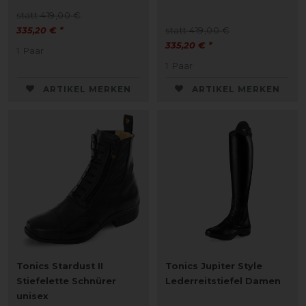
statt 419,00 €
335,20 € *
statt 419,00 €
335,20 € *
1
Paar
1
Paar
ARTIKEL MERKEN
ARTIKEL MERKEN
Tonics Stardust II
Tonics Jupiter Style
Stiefelette Schnürer
Lederreitstiefel Damen
unisex