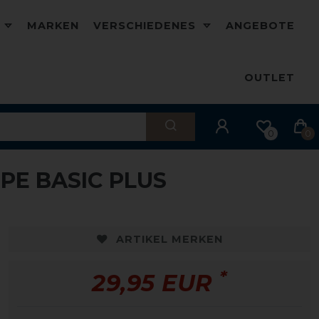
D
MARKEN
VERSCHIEDENES
ANGEBOTE
OUTLET
0
0
E BASIC PLUS
ARTIKEL MERKEN
*
29,95 EUR