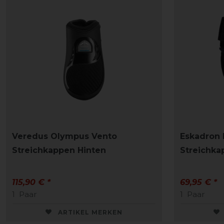
Veredus Olympus Vento
Eskadron B
Streichkappen Hinten
Streichka
115,90 € *
69,95 € *
1
Paar
1
Paar
ARTIKEL MERKEN