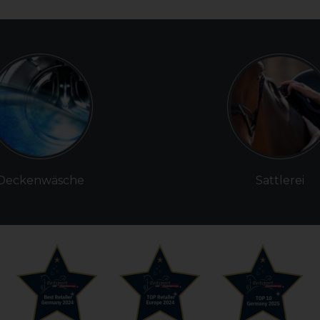
Deckenwäsche
Sattlerei