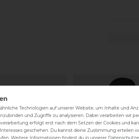
hnliche Technologien auf unserer Website, um Inhalte und Anze
inzubinden und Zugriffe zu analysieren. Dabei verarbeiten wir 
nverarbeitung erfolgt erst nach dem Setzen der Cookies und kann
 Interesses geschehen. Du kannst deine Zustimmung erteilen o
ufen. Weitere Informationen findest du in unserer
Daten­schutz­e