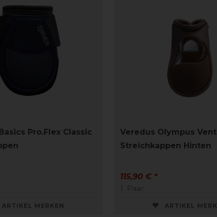
asics Pro.Flex Classic
Veredus Olympus Vent
ppen
Streichkappen Hinten
115,90 € *
1
Paar
ARTIKEL MERKEN
ARTIKEL MER