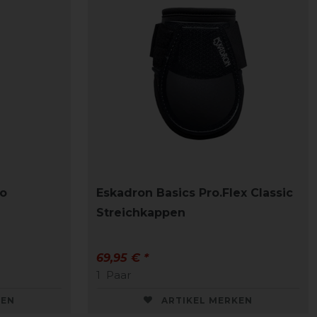
o
Eskadron Basics Pro.Flex Classic
Streichkappen
69,95 € *
1
Paar
KEN
ARTIKEL MERKEN