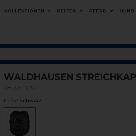
KOLLEKTIONEN
REITER
PFERD
HUN
WALDHAUSEN STREICHKAPP
Art.-Nr.:
13132
Farbe:
schwarz