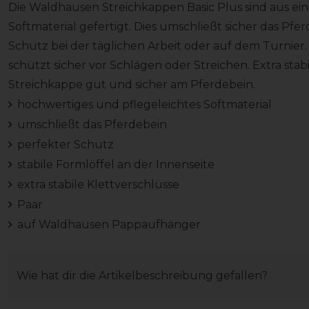
Die Waldhausen Streichkappen Basic Plus sind aus ei
Softmaterial gefertigt. Dies umschließt sicher das Pfe
Schutz bei der täglichen Arbeit oder auf dem Turnier. 
schützt sicher vor Schlägen oder Streichen. Extra stab
Streichkappe gut und sicher am Pferdebein.
hochwertiges und pflegeleichtes Softmaterial
umschließt das Pferdebein
perfekter Schutz
stabile Formlöffel an der Innenseite
extra stabile Klettverschlüsse
Paar
auf Waldhausen Pappaufhänger
Wie hat dir die Artikelbeschreibung gefallen?