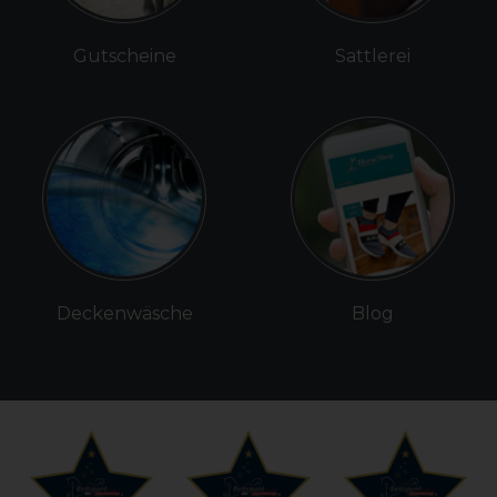
Gutscheine
Sattlerei
Deckenwäsche
Blog