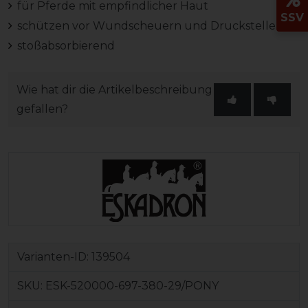
für Pferde mit empfindlicher Haut
SSV
schützen vor Wundscheuern und Druckstellen
stoßabsorbierend
Wie hat dir die Artikelbeschreibung
gefallen?
Varianten-ID:
139504
SKU:
ESK-520000-697-380-29/PONY