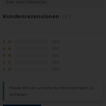
EAN:
4060795943094
Kundenrezensionen
(0)
5
0
4
0
3
0
2
0
1
0
Melde dich an, um eine Kundenrezension zu
verfassen.